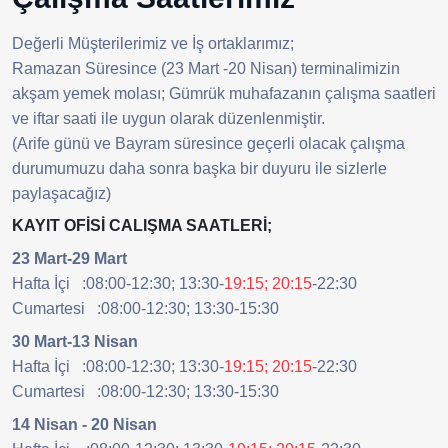
Değerli Müşterilerimiz ve İş ortaklarımız;
Ramazan Süresince (23 Mart -20 Nisan) terminalimizin
akşam yemek molası; Gümrük muhafazanın çalışma saatleri
ve iftar saati ile uygun olarak düzenlenmiştir.
(Arife günü ve Bayram süresince geçerli olacak çalışma
durumumuzu daha sonra başka bir duyuru ile sizlerle
paylaşacağız)
KAYIT OFİSİ CALIŞMA SAATLERİ;
23 Mart-29 Mart
Hafta İçi :08:00-12:30; 13:30-
19:15; 20:15
-22:30
Cumartesi :08:00-12:30; 13:30-15:30
30 Mart-13 Nisan
Hafta İçi :08:00-12:30; 13:30-
19:15; 20:15
-22:30
Cumartesi :08:00-12:30; 13:30-15:30
14 Nisan - 20 Nisan