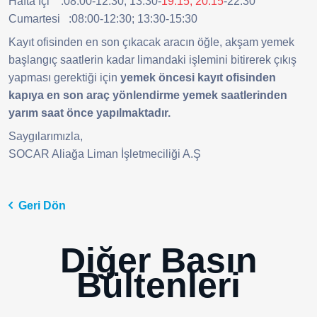
Hafta İçi :08:00-12:30; 13:30-
19:15; 20:15
-22:30
Cumartesi :08:00-12:30; 13:30-15:30
Kayıt ofisinden en son çıkacak aracın öğle, akşam yemek
başlangıç saatlerin kadar limandaki işlemini bitirerek çıkış
yapması gerektiği için
yemek öncesi kayıt ofisinden
kapıya en son araç yönlendirme yemek saatlerinden
yarım saat önce yapılmaktadır.
Saygılarımızla,
SOCAR Aliağa Liman İşletmeciliği A.Ş
Geri Dön
Diğer Basın
Bültenleri