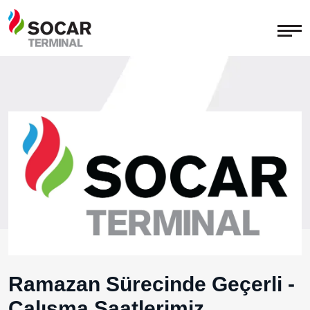
Ramazan Sürecinde Geçerli -
Çalışma Saatlerimiz