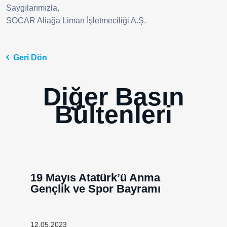
Saygılarımızla,
SOCAR Aliağa Liman İşletmeciliği A.Ş.
Geri Dön
Diğer Basın
Bültenleri
19 Mayıs Atatürk’ü Anma
Gençlik ve Spor Bayramı
12.05.2023