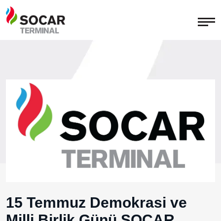
15 Temmuz Demokrasi ve
Milli Birlik Günü SOCAR