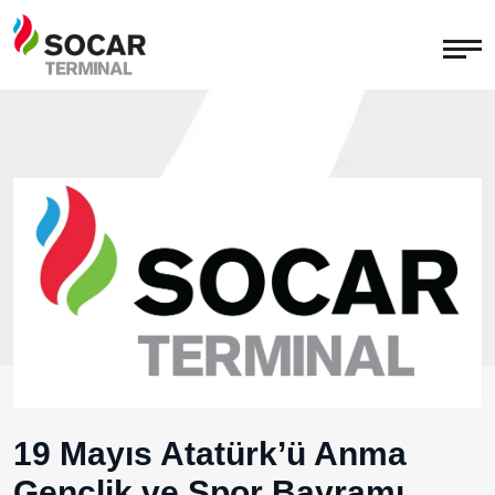
19 Mayıs Atatürk’ü Anma
Gençlik ve Spor Bayramı