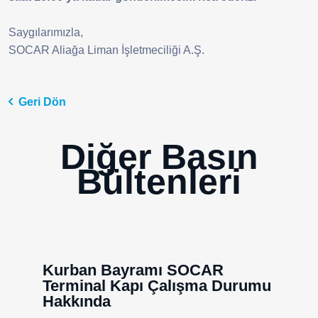
Saygılarımızla,
SOCAR Aliağa Liman İşletmeciliği A.Ş.
Geri Dön
Diğer Basın
Bültenleri
Kurban Bayramı SOCAR
Terminal Kapı Çalışma Durumu
Hakkında